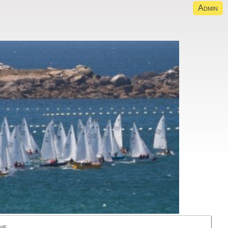
Admin
ne