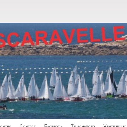
onces
Contact
Facebook
Télécharger
Vente en lig