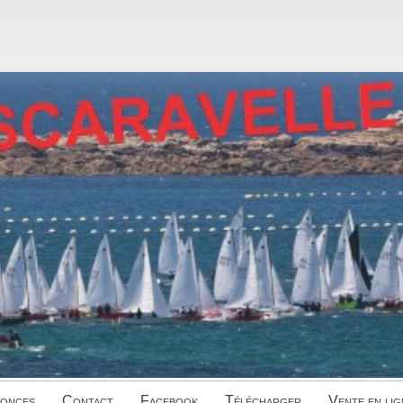
onces
Contact
Facebook
Télécharger
Vente en lig