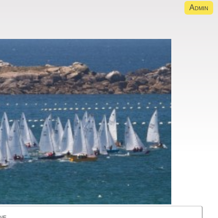
Admin
ne