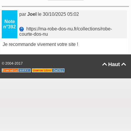
par
Joel
le 30/10/2025 05:02
Note
n°392
https://ma-robe-dos-nu.fr/collections/robe-
courte-dos-nu
Je recommande vivement votre site !
© 2004-2017
Haut

