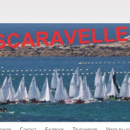
onces
Contact
Facebook
Télécharger
Vente en lig