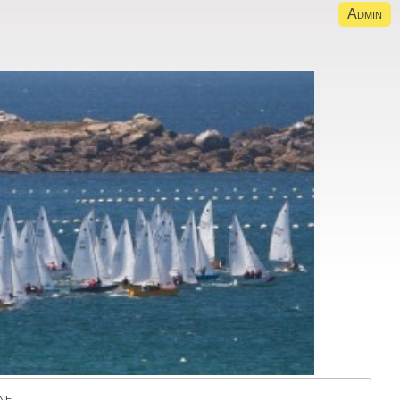
Admin
ne