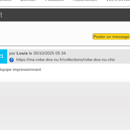
t
Poster un message
par
Louis
le 30/10/2025 05:34
21
https://ma-robe-dos-nu.fr/collections/robe-dos-nu-chic
'équipe impressionnant.