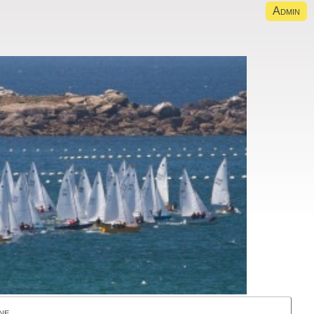
Admin
ne