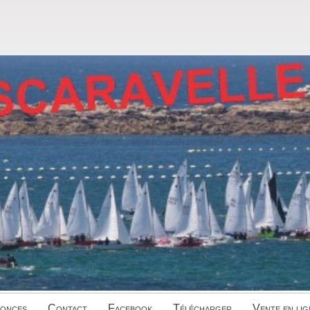
onces
Contact
Facebook
Télécharger
Vente en lig