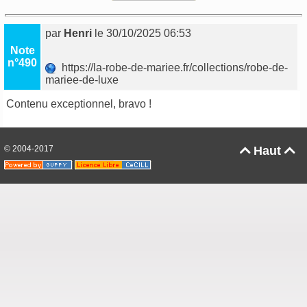
par
Henri
le 30/10/2025 06:53
Note
n°490
https://la-robe-de-mariee.fr/collections/robe-de-
mariee-de-luxe
Contenu exceptionnel, bravo !
© 2004-2017
Haut

