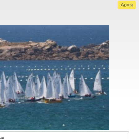
Admin
ne