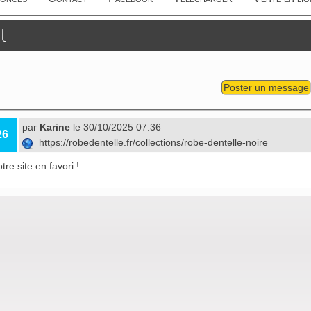
t
Poster un message
par
Karine
le 30/10/2025 07:36
26
https://robedentelle.fr/collections/robe-dentelle-noire
tre site en favori !