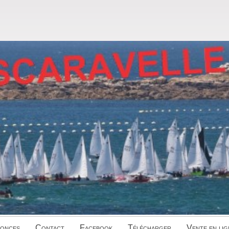
onces
Contact
Facebook
Télécharger
Vente en lig