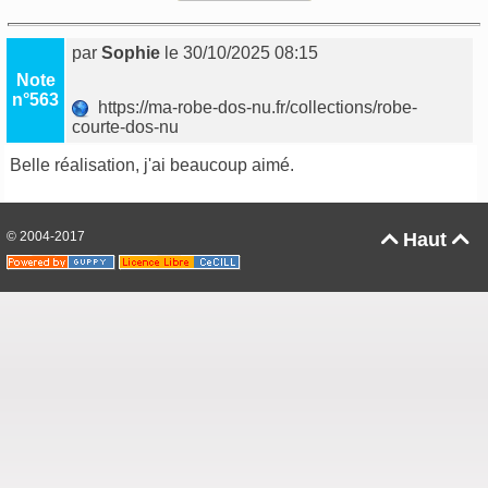
par
Sophie
le 30/10/2025 08:15
Note
n°563
https://ma-robe-dos-nu.fr/collections/robe-
courte-dos-nu
Belle réalisation, j'ai beaucoup aimé.
© 2004-2017
Haut

