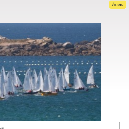
Admin
ne