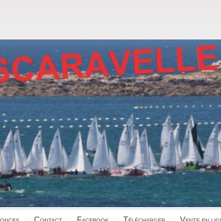
onces
Contact
Facebook
Télécharger
Vente en lig