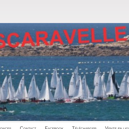
onces
Contact
Facebook
Télécharger
Vente en lig