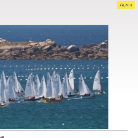
Admin
ne