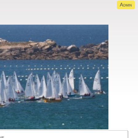
Admin
ne