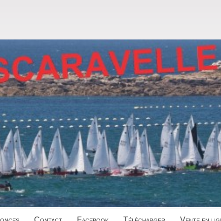
onces
Contact
Facebook
Télécharger
Vente en lig