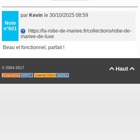
par
Kevin
le 30/10/2025 08:59
Note
n°601
https://la-robe-de-mariee.fr/collections/robe-de-
mariee-de-luxe
Beau et fonctionnel, parfait !
© 2004-2017
Haut

