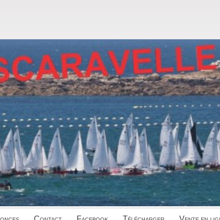
onces
Contact
Facebook
Télécharger
Vente en lig