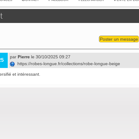
t
Poster un message
par
Pierre
le 30/10/2025 09:27
25
https://robes-longue.fr/collections/robe-longue-beige
rsifié et intéressant.