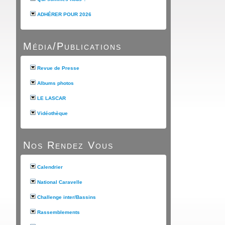
ADHÉRER POUR 2026
Média/Publications
Revue de Presse
Albums photos
LE LASCAR
Vidéothèque
Nos Rendez Vous
Calendrier
National Caravelle
Challenge inter/Bassins
Rassemblements