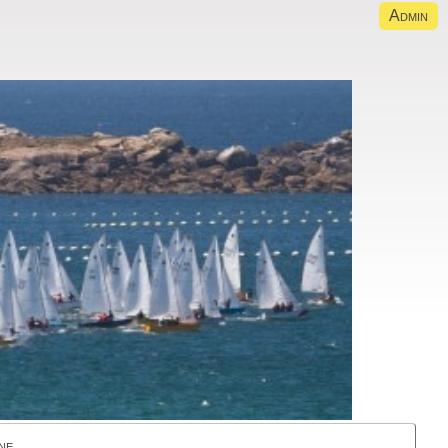
Admin
ne