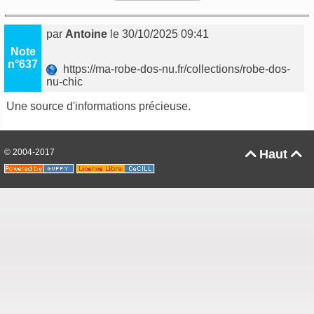
par
Antoine
le 30/10/2025 09:41
Note
n°637
https://ma-robe-dos-nu.fr/collections/robe-dos-
nu-chic
Une source d'informations précieuse.
© 2004-2017
Haut

