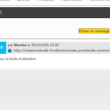
t
Poster un message
par
Nicolas
le 30/10/2025 10:05
59
https://robeportefeuille.fr/collections/robe-portefeuille-ceremo
çu et facile d'utilisation.