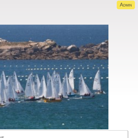
Admin
ne