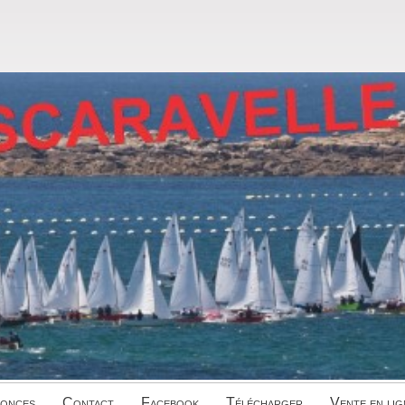
onces
Contact
Facebook
Télécharger
Vente en lig