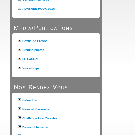
ADHÉRER POUR 2026
Média/Publications
Revue de Presse
Albums photos
LE LASCAR
Vidéothèque
Nos Rendez Vous
Calendrier
National Caravelle
Challenge inter/Bassins
Rassemblements