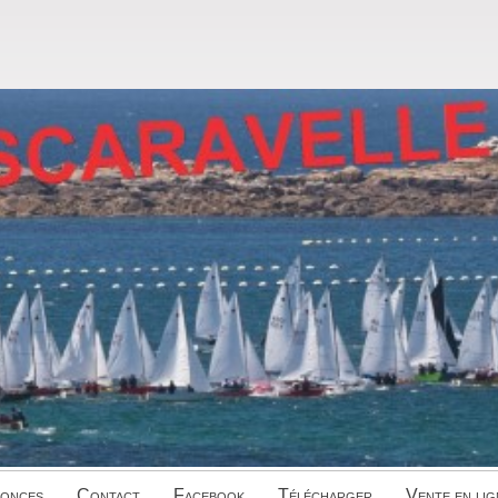
onces
Contact
Facebook
Télécharger
Vente en lig