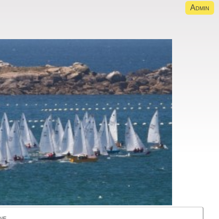
Admin
ne