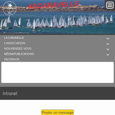
LA CARAVELLE

L'ASSOCIATION

NOS RENDEZ VOUS

MÉDIA/PUBLICATIONS

FACEBOOK
Intranet
Poster un message