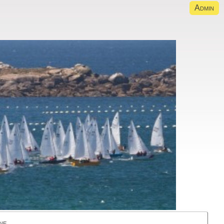
Admin
ne