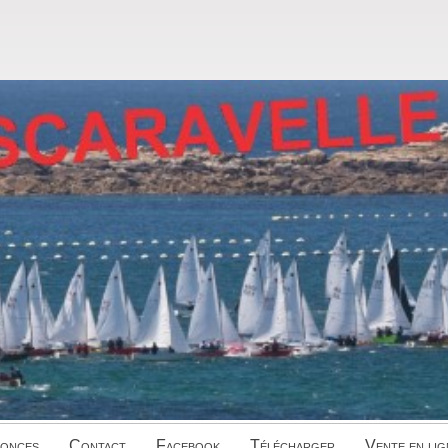
onces
Contact
Facebook
Télécharger
Vente en lig