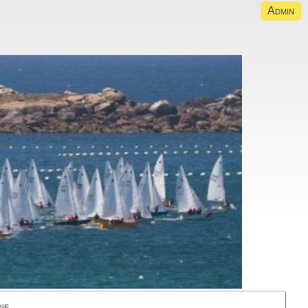
Admin
ne