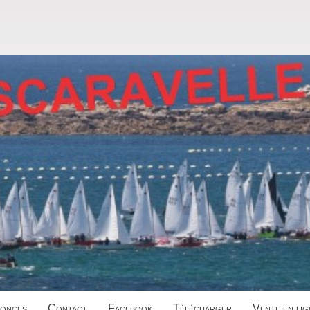
onces
Contact
Facebook
Télécharger
Vente en lig