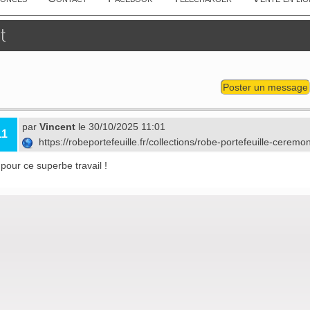
t
Poster un message
par
Vincent
le 30/10/2025 11:01
11
https://robeportefeuille.fr/collections/robe-portefeuille-ceremo
 pour ce superbe travail !