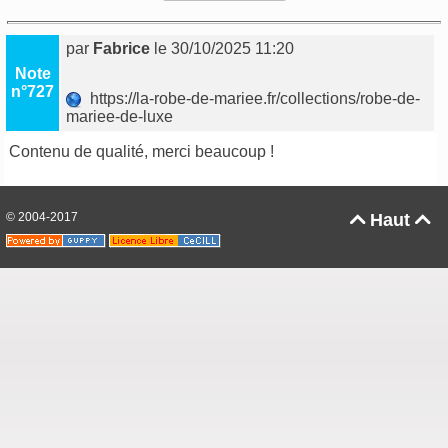
par
Fabrice
le 30/10/2025 11:20
Note
n°727
https://la-robe-de-mariee.fr/collections/robe-de-
mariee-de-luxe
Contenu de qualité, merci beaucoup !
© 2004-2017
Haut

