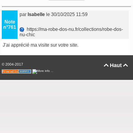
par
Isabelle
le 30/10/2025 11:59
Note
n°761
https://ma-robe-dos-nu.fr/collections/robe-dos-
nu-chic
J'ai apprécié ma visite sur votre site.
© 2004-2017
Haut

