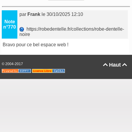
par
Frank
le 30/10/2025 12:10
Note
n°770
https://robedentelle.fr/collections/robe-dentelle-
noire
Bravo pour ce bel espace web !
© 2004-2017
Haut

