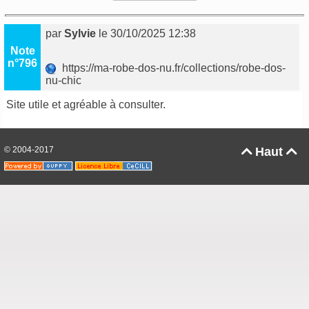
par
Sylvie
le 30/10/2025 12:38
Note
n°796
https://ma-robe-dos-nu.fr/collections/robe-dos-
nu-chic
Site utile et agréable à consulter.
© 2004-2017
Haut

