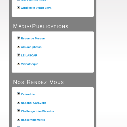
ADHÉRER POUR 2026
Média/Publications
Revue de Presse
Albums photos
LE LASCAR
Vidéothèque
Nos Rendez Vous
Calendrier
National Caravelle
Challenge inter/Bassins
Rassemblements