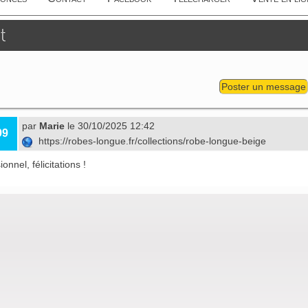
t
Poster un message
par
Marie
le 30/10/2025 12:42
99
https://robes-longue.fr/collections/robe-longue-beige
onnel, félicitations !