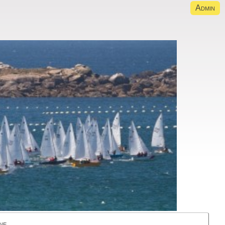
Admin
ne