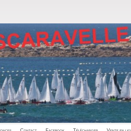
onces
Contact
Facebook
Télécharger
Vente en lig