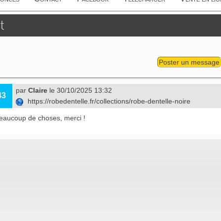
t
Poster un message
par
Claire
le 30/10/2025 13:32
43
https://robedentelle.fr/collections/robe-dentelle-noire
beaucoup de choses, merci !