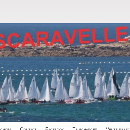
onces
Contact
Facebook
Télécharger
Vente en lig