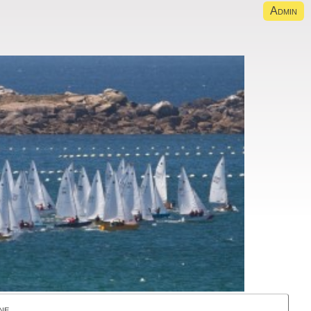
Admin
ne