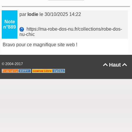
par
lodie
le 30/10/2025 14:22
Note
n°889
https://ma-robe-dos-nu.fr/collections/robe-dos-
nu-chic
Bravo pour ce magnifique site web !
© 2004-2017
Haut

