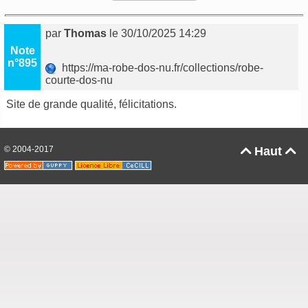
par
Thomas
le 30/10/2025 14:29
Note
n°895
https://ma-robe-dos-nu.fr/collections/robe-
courte-dos-nu
Site de grande qualité, félicitations.
© 2004-2017
Haut

