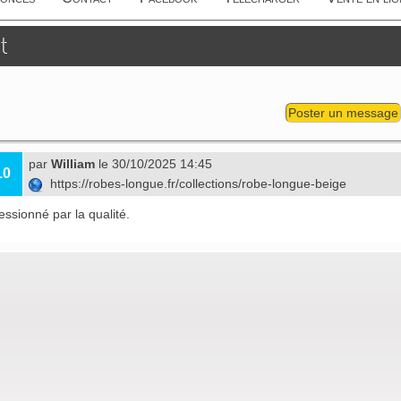
t
Poster un message
par
William
le 30/10/2025 14:45
10
https://robes-longue.fr/collections/robe-longue-beige
essionné par la qualité.