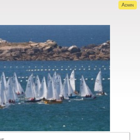
Admin
ne