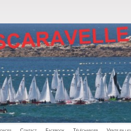
onces
Contact
Facebook
Télécharger
Vente en lig