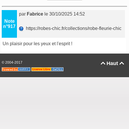
par
Fabrice
le 30/10/2025 14:52
Note
n°917
https://robes-chic.fr/collections/robe-fleurie-chic
Un plaisir pour les yeux et l'esprit !
© 2004-2017
Haut

