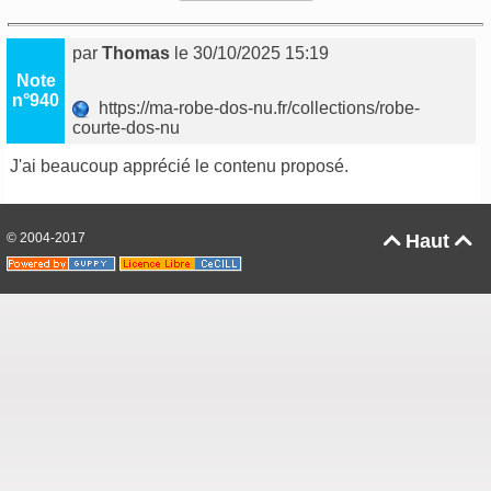
par
Thomas
le 30/10/2025 15:19
Note
n°940
https://ma-robe-dos-nu.fr/collections/robe-
courte-dos-nu
J'ai beaucoup apprécié le contenu proposé.
© 2004-2017
Haut

