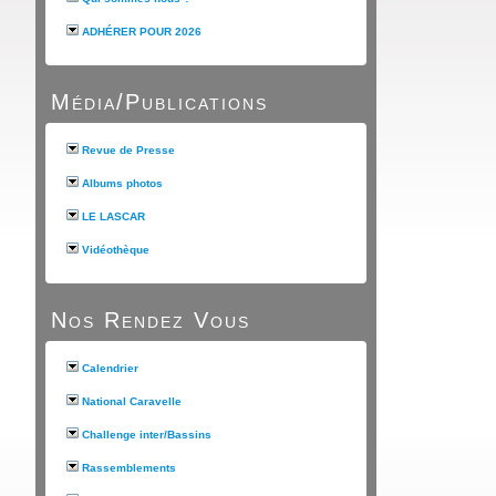
ADHÉRER POUR 2026
Média/Publications
Revue de Presse
Albums photos
LE LASCAR
Vidéothèque
Nos Rendez Vous
Calendrier
National Caravelle
Challenge inter/Bassins
Rassemblements