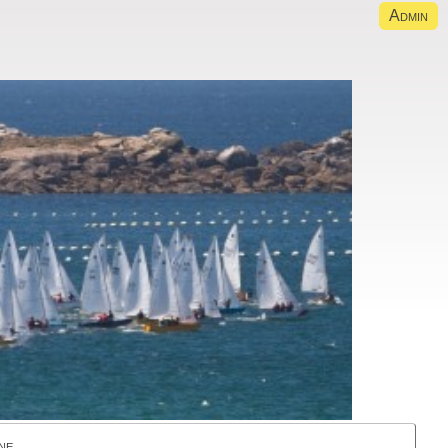
Admin
ne