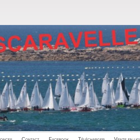
onces
Contact
Facebook
Télécharger
Vente en lig