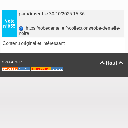
par
Vincent
le 30/10/2025 15:36
Note
n°955
https://robedentelle.fr/collections/robe-dentelle-
noire
Contenu original et intéressant.
© 2004-2017
Haut

