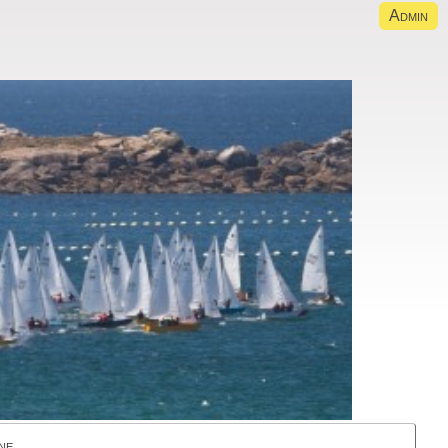
Admin
ne