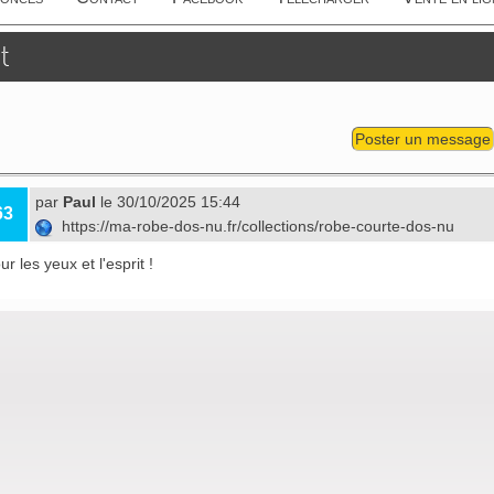
t
Poster un message
par
Paul
le 30/10/2025 15:44
63
https://ma-robe-dos-nu.fr/collections/robe-courte-dos-nu
ur les yeux et l'esprit !