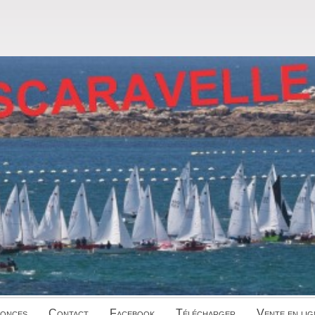
onces
Contact
Facebook
Télécharger
Vente en lig