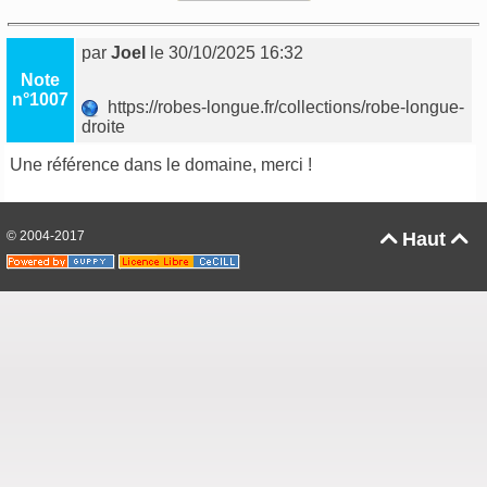
par
Joel
le 30/10/2025 16:32
Note
n°1007
https://robes-longue.fr/collections/robe-longue-
droite
Une référence dans le domaine, merci !
© 2004-2017
Haut

