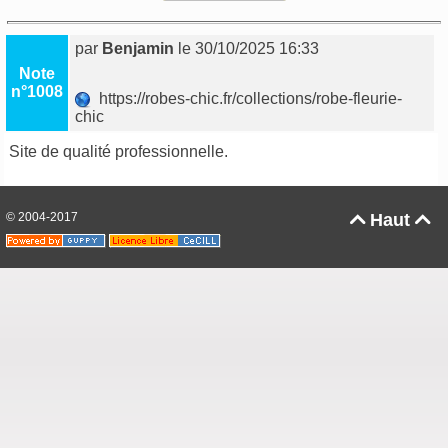
par
Benjamin
le 30/10/2025 16:33
Note
n°1008
https://robes-chic.fr/collections/robe-fleurie-
chic
Site de qualité professionnelle.
© 2004-2017
Haut

