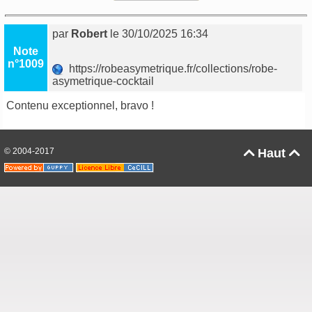
par
Robert
le 30/10/2025 16:34
Note
n°1009
https://robeasymetrique.fr/collections/robe-
asymetrique-cocktail
Contenu exceptionnel, bravo !
© 2004-2017
Haut

