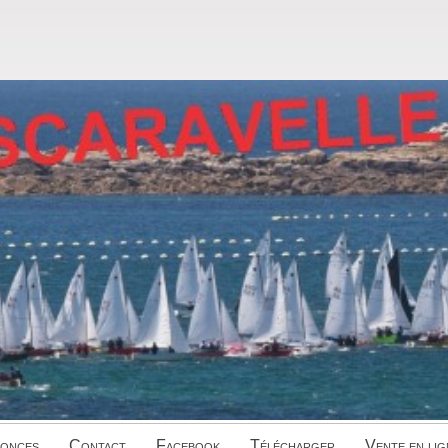
onces
Contact
Facebook
Télécharger
Vente en lig