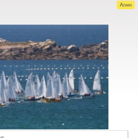
Admin
ne