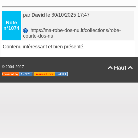
par
David
le 30/10/2025 17:47
Note
n°1074
https://ma-robe-dos-nu.fr/collections/robe-
courte-dos-nu
Contenu intéressant et bien présenté.
© 2004-2017
Haut

