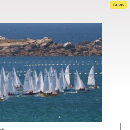
Admin
ne