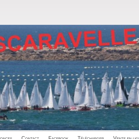
onces
Contact
Facebook
Télécharger
Vente en lig