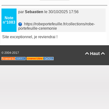
par
Sebastien
le 30/10/2025 17:56
Note
n°1083
https://robeportefeuille.fr/collections/robe-
portefeuille-ceremonie
Site exceptionnel, je reviendrai !
© 2004-2017
Haut

