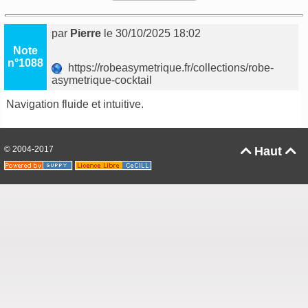
par
Pierre
le 30/10/2025 18:02
Note
n°1088
https://robeasymetrique.fr/collections/robe-
asymetrique-cocktail
Navigation fluide et intuitive.
© 2004-2017
Haut

