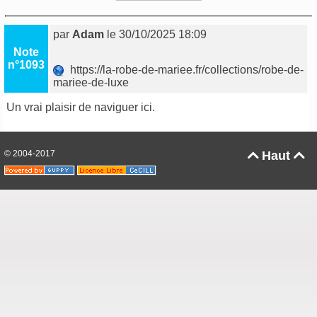
par
Adam
le 30/10/2025 18:09
Note
n°1093
https://la-robe-de-mariee.fr/collections/robe-de-
mariee-de-luxe
Un vrai plaisir de naviguer ici.
© 2004-2017
Haut

