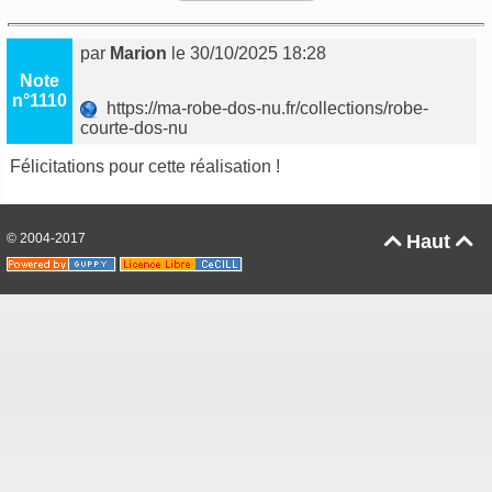
par
Marion
le 30/10/2025 18:28
Note
n°1110
https://ma-robe-dos-nu.fr/collections/robe-
courte-dos-nu
Félicitations pour cette réalisation !
© 2004-2017
Haut

