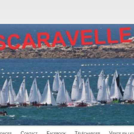
onces
Contact
Facebook
Télécharger
Vente en lig