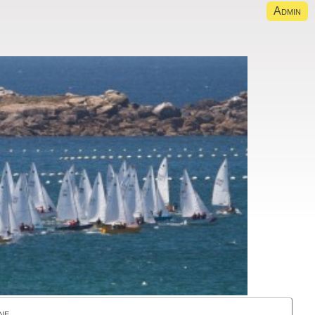
Admin
ne