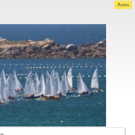
Admin
ne