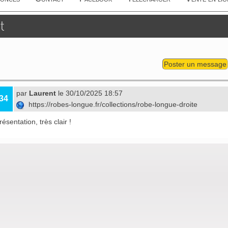
t
Poster un message
par
Laurent
le 30/10/2025 18:57
34
https://robes-longue.fr/collections/robe-longue-droite
ésentation, très clair !