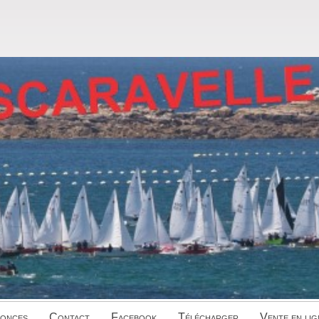
onces
Contact
Facebook
Télécharger
Vente en lig