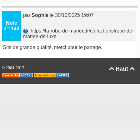
par
Sophie
le 30/10/2025 19:07
Note
n°1143
https://la-robe-de-mariee.fr/collections/robe-de-
mariee-de-luxe
Site de grande qualité, merci pour le partage.
© 2004-2017
Haut

