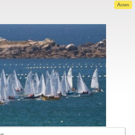
Admin
ne