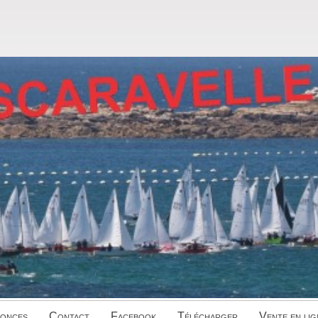
onces
Contact
Facebook
Télécharger
Vente en lig