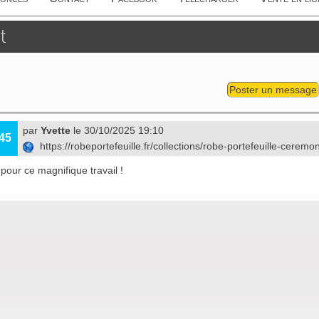
t
Poster un message
par
Yvette
le 30/10/2025 19:10
45
https://robeportefeuille.fr/collections/robe-portefeuille-ceremo
 pour ce magnifique travail !