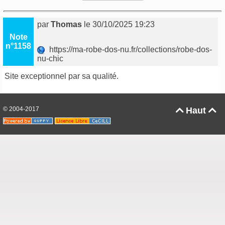
par
Thomas
le 30/10/2025 19:23
Note
n°1158
https://ma-robe-dos-nu.fr/collections/robe-dos-
nu-chic
Site exceptionnel par sa qualité.
© 2004-2017
Haut

