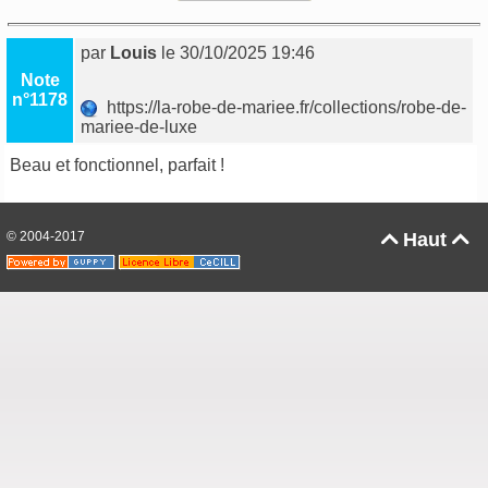
par
Louis
le 30/10/2025 19:46
Note
n°1178
https://la-robe-de-mariee.fr/collections/robe-de-
mariee-de-luxe
Beau et fonctionnel, parfait !
© 2004-2017
Haut

