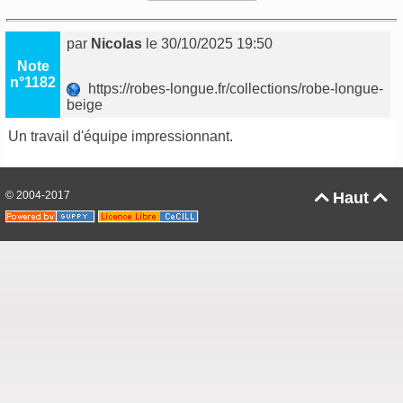
par
Nicolas
le 30/10/2025 19:50
Note
n°1182
https://robes-longue.fr/collections/robe-longue-
beige
Un travail d'équipe impressionnant.
© 2004-2017
Haut

